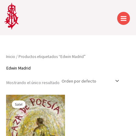
Ir
al
contenido
Inicio
/ Productos etiquetados “Edwin Madrid”
Edwin Madrid
Mostrando el único resultado
Sale!