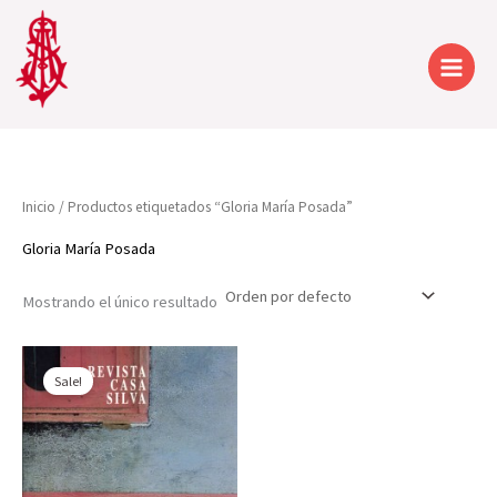
Ir
al
contenido
Inicio
/ Productos etiquetados “Gloria María Posada”
Gloria María Posada
Mostrando el único resultado
Sale!