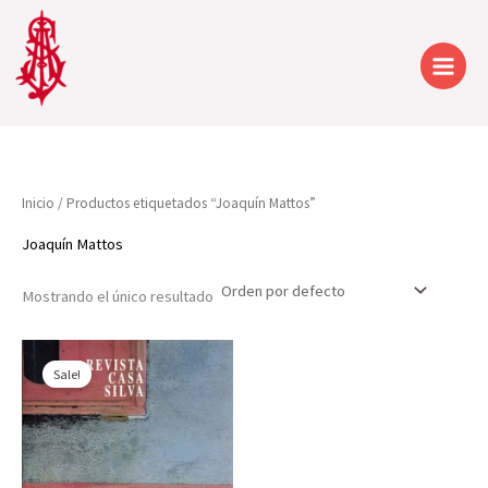
Ir
al
contenido
Inicio
/ Productos etiquetados “Joaquín Mattos”
Joaquín Mattos
Mostrando el único resultado
Sale!