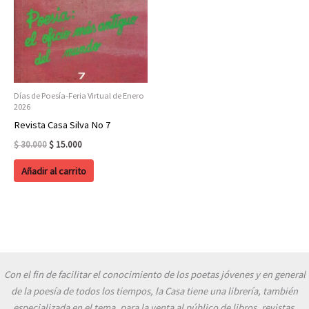
Días de Poesía-Feria Virtual de Enero
2026
Revista Casa Silva No 7
Original
Current
$
30.000
$
15.000
price
price
was:
is:
Añadir al carrito
$ 30.000.
$ 15.000.
Con el fin de facilitar el conocimiento de los poetas jóvenes y en general
de la poesía de todos los tiempos, la Casa tiene una librería, también
especializada en el tema, para la venta al público de libros, revistas,