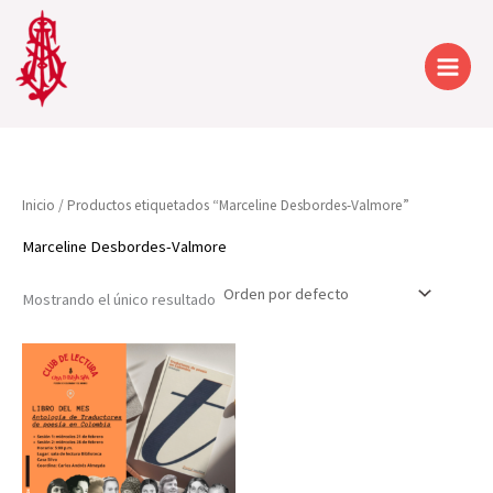
Ir
al
contenido
Inicio
/ Productos etiquetados “Marceline Desbordes-Valmore”
Marceline Desbordes-Valmore
Mostrando el único resultado