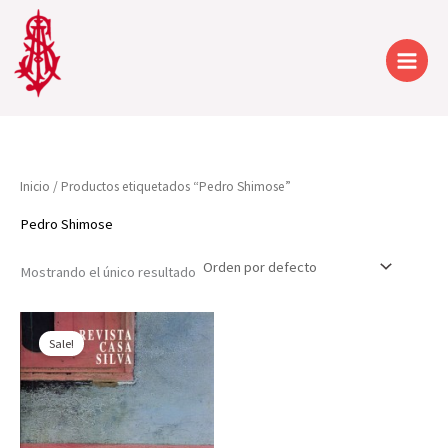
Ir
al
contenido
Inicio
/ Productos etiquetados “Pedro Shimose”
Pedro Shimose
Mostrando el único resultado
Sale!