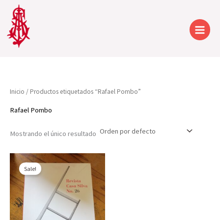
Ir
al
contenido
Inicio
/ Productos etiquetados “Rafael Pombo”
Rafael Pombo
Mostrando el único resultado
Sale!