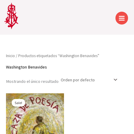
Ir
al
contenido
Inicio
/ Productos etiquetados “Washington Benavides”
Washington Benavides
Mostrando el único resultado
Sale!