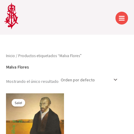
Ir
al
contenido
Inicio
/ Productos etiquetados “Malva Flores”
Malva Flores
Mostrando el único resultado
Sale!