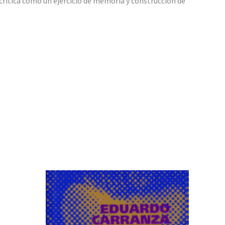
 crítica como un ejercicio de memoria y construcción de