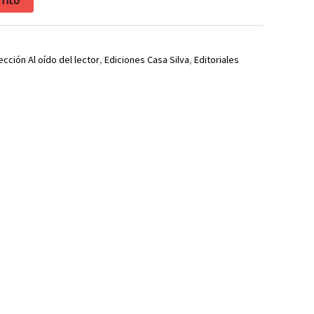
ección Al oído del lector
,
Ediciones Casa Silva
,
Editoriales