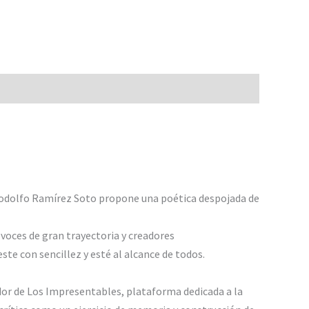
ga, Rodolfo Ramírez Soto propone una poética despojada de
 voces de gran trayectoria y creadores
ste con sencillez y esté al alcance de todos.
dor de Los Impresentables, plataforma dedicada a la