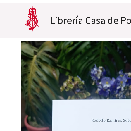
Ir
al
Librería Casa de Po
contenido