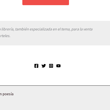
 librería, también especializada en el tema, para la venta
rteles.
en poesía