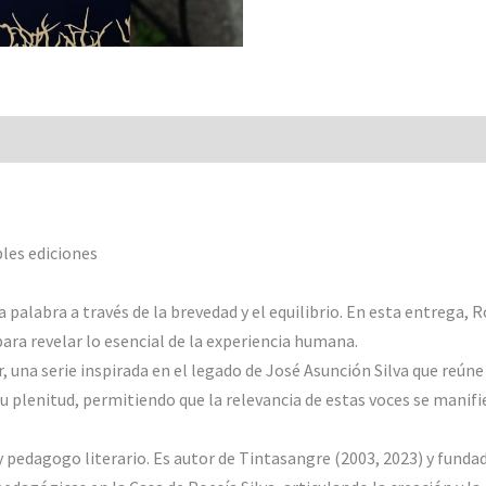
bles ediciones
 la palabra a través de la brevedad y el equilibrio. En esta entre
para revelar lo esencial de la experiencia humana.
, una serie inspirada en el legado de José Asunción Silva que reúne
 plenitud, permitiendo que la relevancia de estas voces se manifie
 pedagogo literario. Es autor de Tintasangre (2003, 2023) y funda