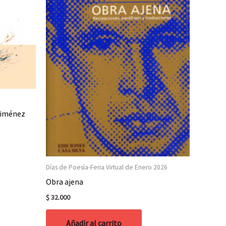
 Jiménez
Días de Poesía-Feria Virtual de Enero 2026
Obra ajena
$
32.000
Añadir al carrito