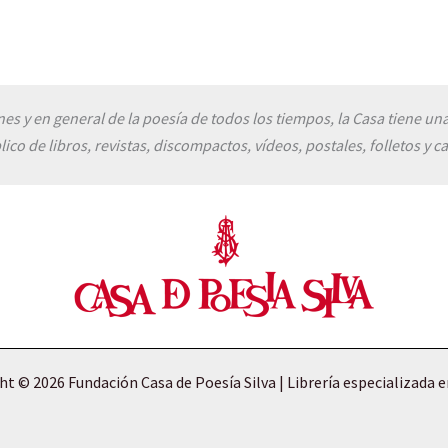
enes y en general de la poesía de todos los tiempos, la Casa tiene una
lico de libros, revistas, discompactos, vídeos, postales, folletos y ca
t © 2026 Fundación Casa de Poesía Silva | Librería especializada 