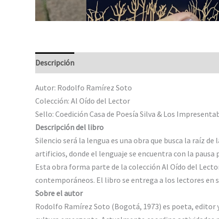
Descripción
Valoraciones (0)
Autor: Rodolfo Ramírez Soto
Colección: Al Oído del Lector
Sello: Coedición Casa de Poesía Silva & Los Impresenta
Descripción del libro
Silencio será la lengua es una obra que busca la raíz de
artificios, donde el lenguaje se encuentra con la pausa 
Esta obra forma parte de la colección Al Oído del Lector
contemporáneos. El libro se entrega a los lectores en su
Sobre el autor
Rodolfo Ramírez Soto (Bogotá, 1973) es poeta, editor y