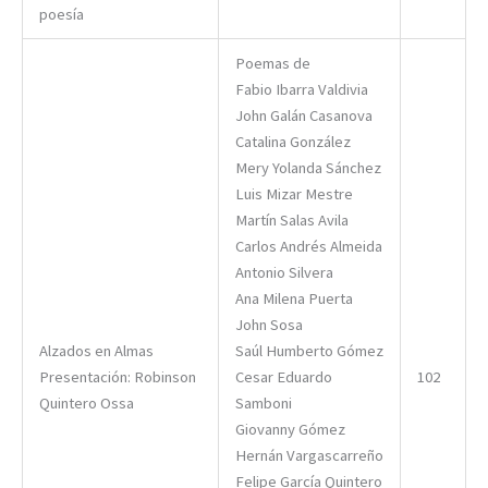
poesía
Poemas de
Fabio Ibarra Valdivia
John Galán Casanova
Catalina González
Mery Yolanda Sánchez
Luis Mizar Mestre
Martín Salas Avila
Carlos Andrés Almeida
Antonio Silvera
Ana Milena Puerta
John Sosa
Alzados en Almas
Saúl Humberto Gómez
Presentación: Robinson
Cesar Eduardo
102
Quintero Ossa
Samboni
Giovanny Gómez
Hernán Vargascarreño
Felipe García Quintero