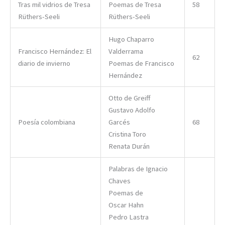
Tras mil vidrios de Tresa
Poemas de Tresa
58
Rüthers-Seeli
Rüthers-Seeli
Hugo Chaparro
Francisco Hernández: El
Valderrama
62
diario de invierno
Poemas de Francisco
Hernández
Otto de Greiff
Gustavo Adolfo
Poesía colombiana
Garcés
68
Cristina Toro
Renata Durán
Palabras de Ignacio
Chaves
Poemas de
Oscar Hahn
Pedro Lastra