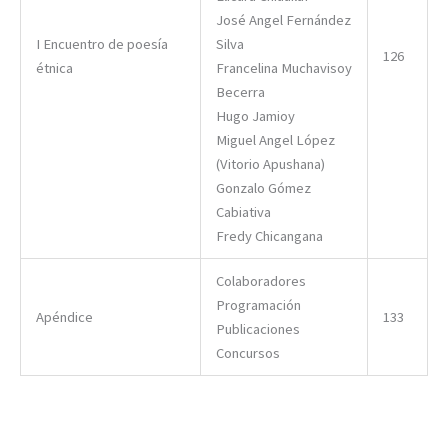
José Angel Fernández
I Encuentro de poesía
Silva
126
étnica
Francelina Muchavisoy
Becerra
Hugo Jamioy
Miguel Angel López
(Vitorio Apushana)
Gonzalo Gómez
Cabiativa
Fredy Chicangana
Colaboradores
Programación
Apéndice
133
Publicaciones
Concursos