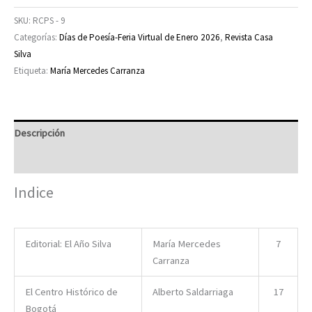
Silva
SKU:
RCPS - 9
No
Categorías:
Días de Poesía-Feria Virtual de Enero 2026
,
Revista Casa
9
Silva
cantidad
Etiqueta:
María Mercedes Carranza
Descripción
Valoraciones (0)
Indice
Editorial: El Año Silva
María Mercedes
7
Carranza
El Centro Histórico de
Alberto Saldarriaga
17
Bogotá