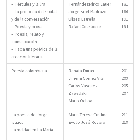
– Hércules y la lira
FernándezMirko Lauer
181
– La prosodia del recital
Jorge Ariel Madrazo
186
y de la conversación
Ulises Estrella
191
– Poesía y prosa
Rafael Courtoisie
194
– Poesía, relato y
comunicación
– Hacia una poética de la
creación literaria
Poesía colombiana
Renata Durán
201
Jimena Gómez Vila
203
Carlos Vásquez
205
Zawadski
207
Mario Ochoa
La poesía de Jorge
María Teresa Cristina
211
Isaacs
Evelio José Rosero
219
La maldad en La María