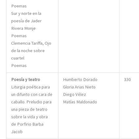
Poemas
Sur y norte en la
poesía de Jader
Rivera Monje
Poemas
Clemencia Tariffa, Ojo
de la noche sobre
cuartel
Poemas
Poesía y teatro
Humberto Dorado
330
Liturgia poética para
Gloria Arias Nieto
un difunto con cara de
Diego Vélez
caballo. Preludio para
Matías Maldonado
una pieza de teatro
sobre la vida y obra
de Porfirio Barba
Jacob