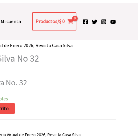
Mi cuenta
Productos/
$
0
al de Enero 2026
,
Revista Casa Silva
Silva No 32
va No. 32
bles
rrito
ria Virtual de Enero 2026
,
Revista Casa Silva