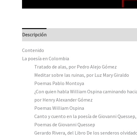
Descripción
Valoraciones (0)
Contenido
La poesía en Colombia
Tratado de alas, por Pedro Alejo Gómez
Meditar sobre las ruinas, por Luz Mary Giraldo
Poemas Pablo Montoya
¿Con quien habla William Ospina caminando hacia
por Henry Alexander Gómez
Poemas William Ospina
Canto y cuento en la poesía de Giovanni Quessep,
Poemas de Giovanni Quessep
Gerardo Rivera, del Libro De los senderos olvidad