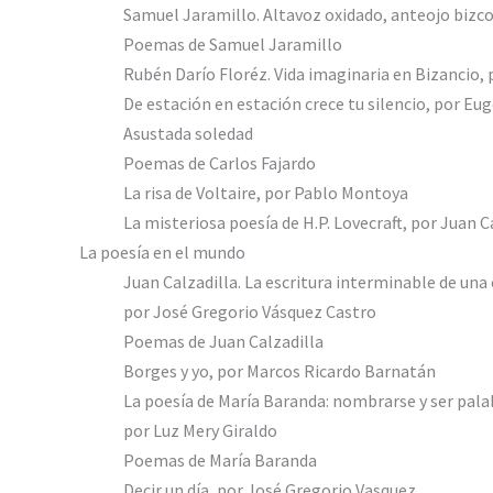
Samuel Jaramillo. Altavoz oxidado, anteojo bizc
Poemas de Samuel Jaramillo
Rubén Darío Floréz. Vida imaginaria en Bizancio,
De estación en estación crece tu silencio, por Eu
Asustada soledad
Poemas de Carlos Fajardo
La risa de Voltaire, por Pablo Montoya
La misteriosa poesía de H.P. Lovecraft, por Juan 
La poesía en el mundo
Juan Calzadilla. La escritura interminable de una 
por José Gregorio Vásquez Castro
Poemas de Juan Calzadilla
Borges y yo, por Marcos Ricardo Barnatán
La poesía de María Baranda: nombrarse y ser pala
por Luz Mery Giraldo
Poemas de María Baranda
Decir un día, por José Gregorio Vasquez