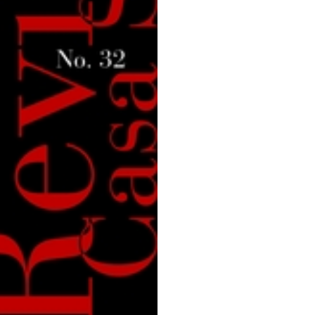
32
cantidad