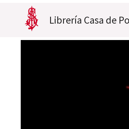
Ir
al
Librería Casa de Po
contenido